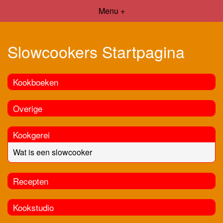
Menu +
Slowcookers Startpagina
Kookboeken
Overige
Kookgerei
Wat is een slowcooker
Recepten
Kookstudio